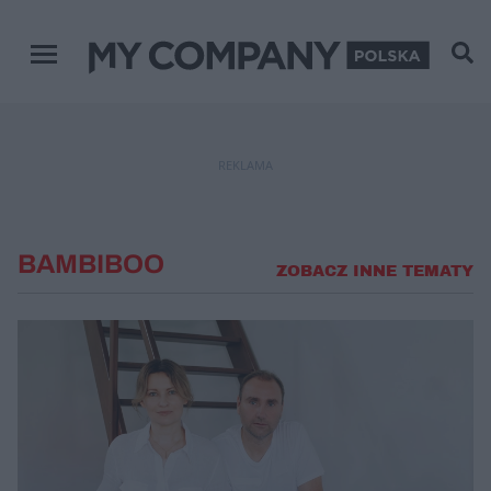
Menu główne
REKLAMA
BAMBIBOO
ZOBACZ INNE TEMATY