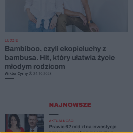
LUDZIE
Bambiboo, czyli ekopieluchy z
bambusa. Hit, który ułatwia życie
młodym rodzicom
Wiktor Cyrny
24.10.2023
NAJNOWSZE
AKTUALNOŚCI
Prawie 62 mld zł na inwestycje
przedsiębiorstw z leasingiem