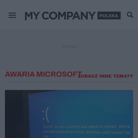
Menu główne
REKLAMA
AWARIA MICROSOFT
ZOBACZ INNE TEMATY