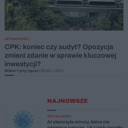
AKTUALNOŚCI
CPK: koniec czy audyt? Opozycja
zmieni zdanie w sprawie kluczowej
inwestycji?
Wiktor Cyrny (oprac.)
06.11.2023
NAJNOWSZE
AKTUALNOŚCI
AI stworzyła wirusy, które nie
istnieją w naturze. 16 z nich zaczęło