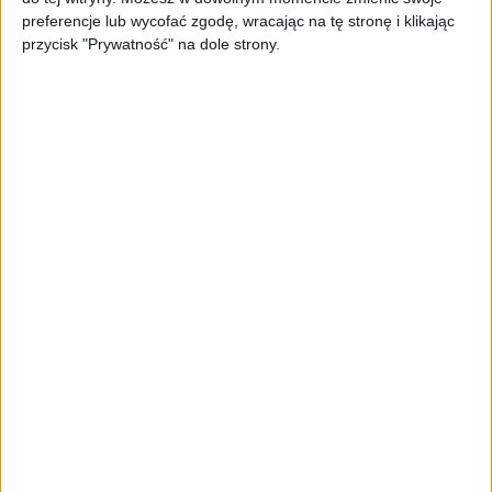
PAGEnza – polski kreator landing
preferencje lub wycofać zgodę, wracając na tę stronę i klikając
page’y oparty na AI
przycisk "Prywatność" na dole strony.
AKTUALNOŚCI
Spójna komunikacja po zakupie i
oferta dla biznesu – jak okiełznać
chaos w e-commerce?
STARTUPY
Widzą tajne tunele i korozję przez
beton. Muotech stworzył
kosmiczne RTG, które nie
potrzebuje prądu
AKTUALNOŚCI
AI zamiast Google? Już niedługo
boty będą decydować, gdzie
zrobisz zakupy
AKTUALNOŚCI
Prawie 62 mld zł na inwestycje