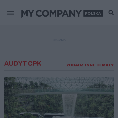
Menu główne
REKLAMA
AUDYT CPK
ZOBACZ INNE TEMATY