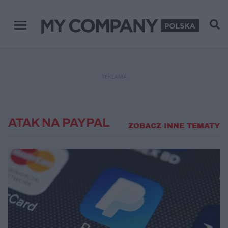
Menu główne
REKLAMA
ATAK NA PAYPAL
ZOBACZ INNE TEMATY