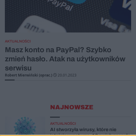
AKTUALNOŚCI
Masz konto na PayPal? Szybko
zmień hasło. Atak na użytkowników
serwisu
Robert Mierwiński (oprac.)
20.01.2023
NAJNOWSZE
AKTUALNOŚCI
AI stworzyła wirusy, które nie
istnieją w naturze. 16 z nich zaczęło