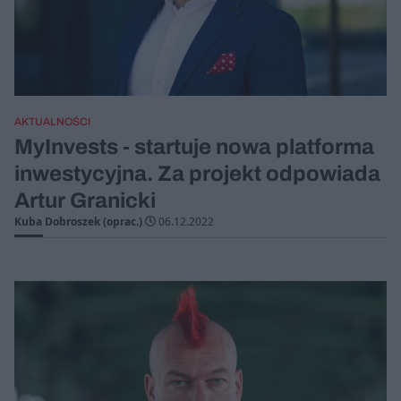
AKTUALNOŚCI
MyInvests - startuje nowa platforma
inwestycyjna. Za projekt odpowiada
Artur Granicki
Kuba Dobroszek (oprac.)
06.12.2022