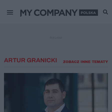
Menu główne
REKLAMA
ARTUR GRANICKI
ZOBACZ INNE TEMATY