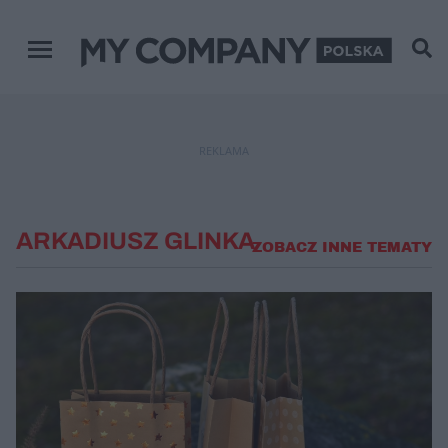
Menu główne
REKLAMA
ARKADIUSZ GLINKA
ZOBACZ INNE TEMATY