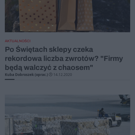
AKTUALNOŚCI
Po Świętach sklepy czeka
rekordowa liczba zwrotów? "Firmy
będą walczyć z chaosem"
Kuba Dobroszek (oprac.)
14.12.2020