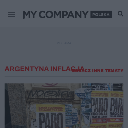
Menu główne
REKLAMA
ARGENTYNA INFLACJA
ZOBACZ INNE TEMATY