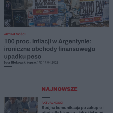
AKTUALNOŚCI
100 proc. inflacji w Argentynie:
ironiczne obchody finansowego
upadku peso
Igor Blukowski (oprac.)
17.04.2023
NAJNOWSZE
AKTUALNOŚCI
Spójna komunikacja po zakupie i
oferta dla biznesu – jak okiełznać