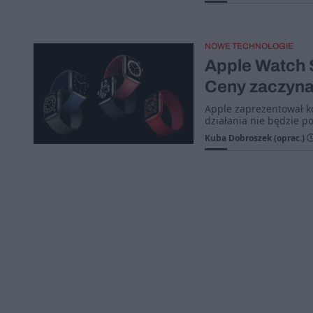
NOWE TECHNOLOGIE
Apple Watch S
Ceny zaczynaj
Apple zaprezentował ko
działania nie będzie p
Kuba Dobroszek (oprac.)