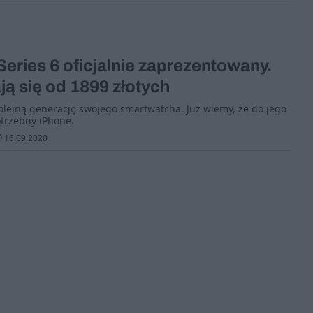
eries 6 oficjalnie zaprezentowany.
ą się od 1899 złotych
lejną generację swojego smartwatcha. Już wiemy, że do jego
otrzebny iPhone.
16.09.2020