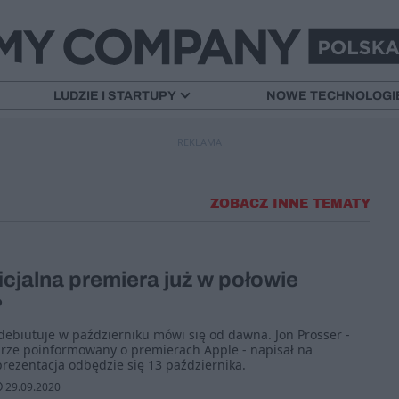
LUDZIE I STARTUPY
NOWE TECHNOLOGI
REKLAMA
ZOBACZ INNE TEMATY
ficjalna premiera już w połowie
?
debiutuje w październiku mówi się od dawna. Jon Prosser -
brze poinformowany o premierach Apple - napisał na
 prezentacja odbędzie się 13 października.
29.09.2020