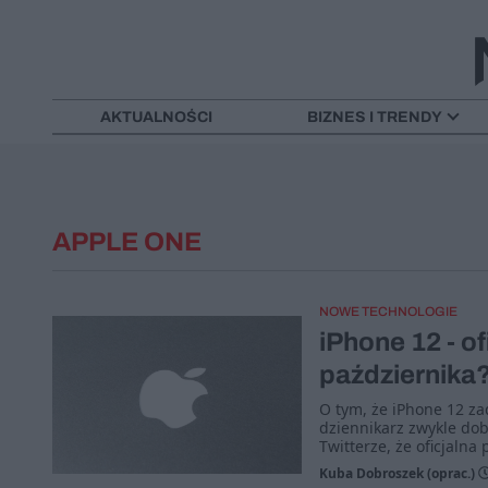
AKTUALNOŚCI
BIZNES I TRENDY
APPLE ONE
NOWE TECHNOLOGIE
iPhone 12 - o
października
O tym, że iPhone 12 za
dziennikarz zwykle do
Twitterze, że oficjalna
Kuba Dobroszek (oprac.)