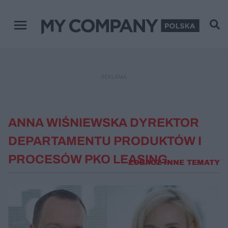
Menu główne
REKLAMA
ANNA WIŚNIEWSKA DYREKTOR
DEPARTAMENTU PRODUKTÓW I
PROCESÓW PKO LEASING
ZOBACZ INNE TEMATY