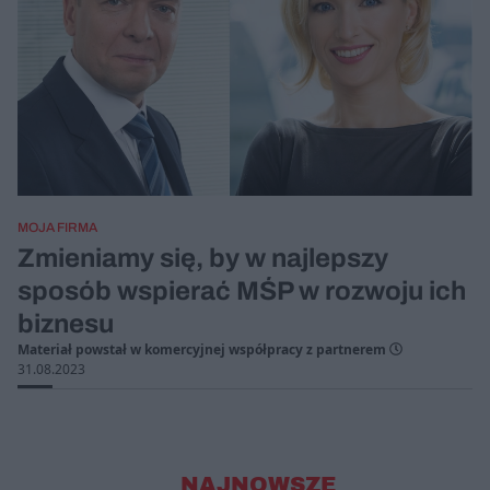
MOJA FIRMA
Zmieniamy się, by w najlepszy
sposób wspierać MŚP w rozwoju ich
biznesu
Materiał powstał w komercyjnej współpracy z partnerem
31.08.2023
NAJNOWSZE