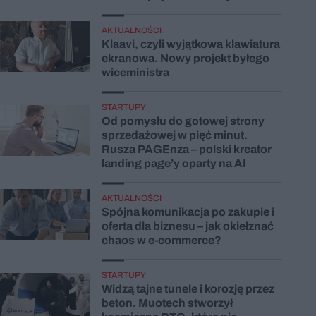
AKTUALNOŚCI
Klaavi, czyli wyjątkowa klawiatura
ekranowa. Nowy projekt byłego
wiceministra
STARTUPY
Od pomysłu do gotowej strony
sprzedażowej w pięć minut.
Rusza PAGEnza – polski kreator
landing page’y oparty na AI
AKTUALNOŚCI
Spójna komunikacja po zakupie i
oferta dla biznesu – jak okiełznać
chaos w e-commerce?
STARTUPY
Widzą tajne tunele i korozję przez
beton. Muotech stworzył