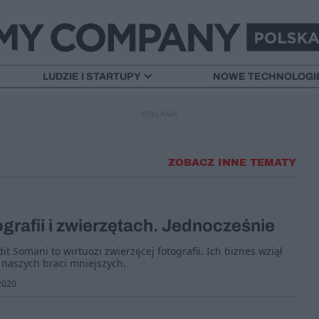
LUDZIE I STARTUPY
NOWE TECHNOLOGI
REKLAMA
ZOBACZ INNE TEMATY
ografii i zwierzętach. Jednocześnie
it Somani to wirtuozi zwierzęcej fotografii. Ich biznes wziął
i naszych braci mniejszych.
2020