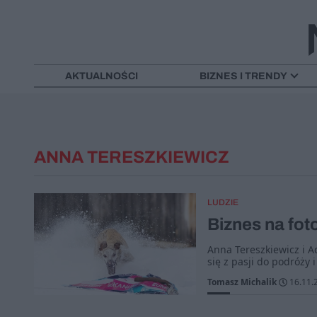
AKTUALNOŚCI
BIZNES I TRENDY
ANNA TERESZKIEWICZ
LUDZIE
Biznes na fot
Anna Tereszkiewicz i Ad
się z pasji do podróży 
Tomasz Michalik
16.11.