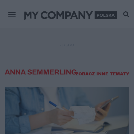
Menu główne
REKLAMA
ANNA SEMMERLING
ZOBACZ INNE TEMATY