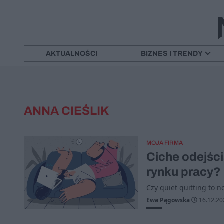
AKTUALNOŚCI
BIZNES I TRENDY
ANNA CIEŚLIK
MOJA FIRMA
Ciche odejści
rynku pracy?
Czy quiet quitting to 
Ewa Pągowska
16.12.20