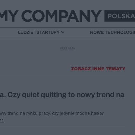
LUDZIE I STARTUPY
NOWE TECHNOLOGI
REKLAMA
ZOBACZ INNE TEMATY
a. Czy quiet quitting to nowy trend na
nowy trend na rynku pracy, czy jedynie modne hasło?
22