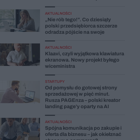
AKTUALNOŚCI
„Nie rób tego!”. Co dziesiąty
polski przedsiębiorca szczerze
odradza pójście na swoje
AKTUALNOŚCI
Klaavi, czyli wyjątkowa klawiatura
ekranowa. Nowy projekt byłego
wiceministra
STARTUPY
Od pomysłu do gotowej strony
sprzedażowej w pięć minut.
Rusza PAGEnza – polski kreator
landing page’y oparty na AI
AKTUALNOŚCI
Spójna komunikacja po zakupie i
oferta dla biznesu – jak okiełznać