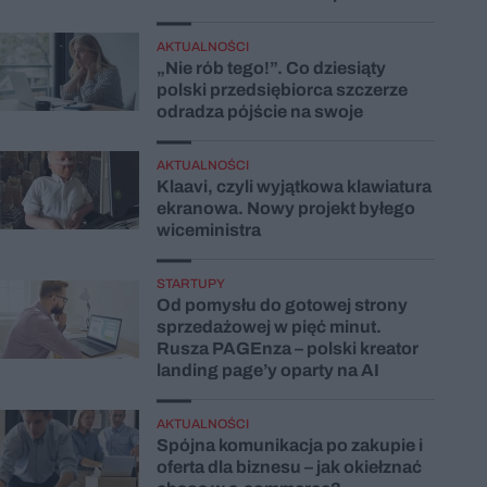
AKTUALNOŚCI
„Nie rób tego!”. Co dziesiąty
polski przedsiębiorca szczerze
odradza pójście na swoje
AKTUALNOŚCI
Klaavi, czyli wyjątkowa klawiatura
ekranowa. Nowy projekt byłego
wiceministra
STARTUPY
Od pomysłu do gotowej strony
sprzedażowej w pięć minut.
Rusza PAGEnza – polski kreator
landing page’y oparty na AI
AKTUALNOŚCI
Spójna komunikacja po zakupie i
oferta dla biznesu – jak okiełznać