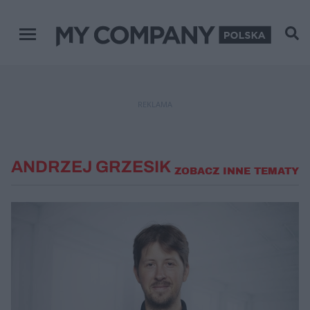
Menu główne
REKLAMA
ANDRZEJ GRZESIK
ZOBACZ INNE TEMATY