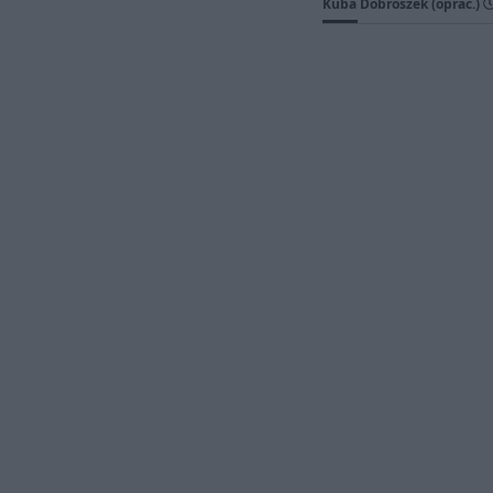
Kuba Dobroszek (oprac.)