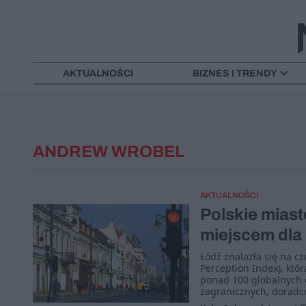
AKTUALNOŚCI
BIZNES I TRENDY
ANDREW WROBEL
AKTUALNOŚCI
Polskie miast
miejscem dla
Łódź znalazła się na cz
Perception Index), któr
ponad 100 globalnych 
zagranicznych, doradców