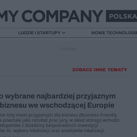
LUDZIE I STARTUPY
NOWE TECHNOLOGI
REKLAMA
ZOBACZ INNE TEMATY
o wybrane najbardziej przyjaznym
 biznesu we wschodzącej Europie
ele listy miast przyjaznych dla biznesu (Business-Friendly
a powstała jako rezultat prac jury, w skład którego wchodzi
ekspertów z dziedziny bezpośrednich inwestycji
 ds. wyboru lokalizacji oraz analityków lokalizacji.