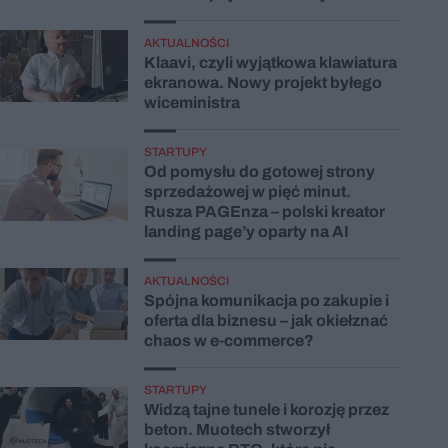
AKTUALNOŚCI
Klaavi, czyli wyjątkowa klawiatura
ekranowa. Nowy projekt byłego
wiceministra
STARTUPY
Od pomysłu do gotowej strony
sprzedażowej w pięć minut.
Rusza PAGEnza – polski kreator
landing page’y oparty na AI
AKTUALNOŚCI
Spójna komunikacja po zakupie i
oferta dla biznesu – jak okiełznać
chaos w e-commerce?
STARTUPY
Widzą tajne tunele i korozję przez
beton. Muotech stworzył