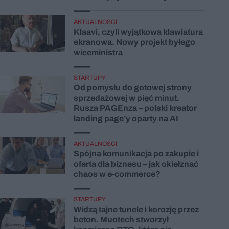
AKTUALNOŚCI
Klaavi, czyli wyjątkowa klawiatura
ekranowa. Nowy projekt byłego
wiceministra
STARTUPY
Od pomysłu do gotowej strony
sprzedażowej w pięć minut.
Rusza PAGEnza – polski kreator
landing page’y oparty na AI
AKTUALNOŚCI
Spójna komunikacja po zakupie i
oferta dla biznesu – jak okiełznać
chaos w e-commerce?
STARTUPY
Widzą tajne tunele i korozję przez
beton. Muotech stworzył