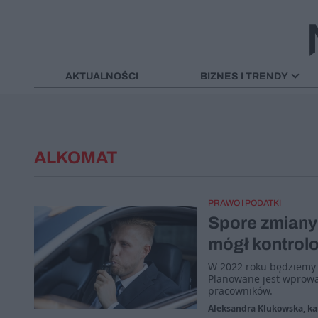
AKTUALNOŚCI
BIZNES I TRENDY
ALKOMAT
PRAWO I PODATKI
Spore zmiany
mógł kontrol
W 2022 roku będziemy 
Planowane jest wprowad
pracowników.
Aleksandra Klukowska, kan