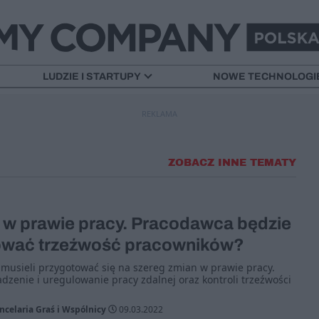
LUDZIE I STARTUPY
NOWE TECHNOLOGI
REKLAMA
ZOBACZ INNE TEMATY
 w prawie pracy. Pracodawca będzie
ować trzeźwość pracowników?
musieli przygotować się na szereg zmian w prawie pracy.
zenie i uregulowanie pracy zdalnej oraz kontroli trzeźwości
celaria Graś i Wspólnicy
09.03.2022