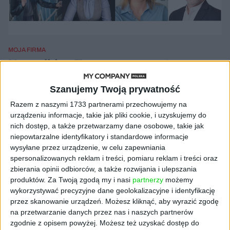
MOJA FIRMA
Nowy lider. Tyran czy empata.
Debata My Company Polska
Szanujemy Twoją prywatność
Krystyna Romanowska
03.08.2021
Razem z naszymi 1733 partnerami przechowujemy na
urządzeniu informacje, takie jak pliki cookie, i uzyskujemy do
nich dostęp, a także przetwarzamy dane osobowe, takie jak
niepowtarzalne identyfikatory i standardowe informacje
NAJNOWSZE
wysyłane przez urządzenie, w celu zapewniania
spersonalizowanych reklam i treści, pomiaru reklam i treści oraz
zbierania opinii odbiorców, a także rozwijania i ulepszania
AKTUALNOŚCI
produktów.
Za Twoją zgodą my i nasi
partnerzy
możemy
AI stworzyła wirusy, które nie
wykorzystywać precyzyjne dane geolokalizacyjne i identyfikację
istnieją w naturze. 16 z nich zaczęło
przez skanowanie urządzeń. Możesz kliknąć, aby wyrazić zgodę
się namnażać
na przetwarzanie danych przez nas i naszych partnerów
zgodnie z opisem powyżej. Możesz też uzyskać dostęp do
AKTUALNOŚCI