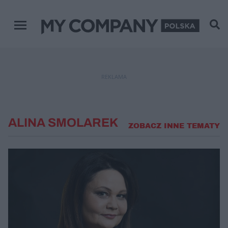
Menu główne
REKLAMA
ALINA SMOLAREK
ZOBACZ INNE TEMATY