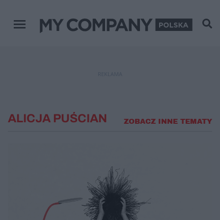
Menu główne
REKLAMA
ALICJA PUŚCIAN
ZOBACZ INNE TEMATY