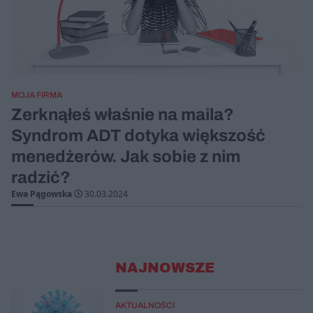
MOJA FIRMA
Zerknąłeś właśnie na maila?
Syndrom ADT dotyka większość
menedżerów. Jak sobie z nim
radzić?
Ewa Pągowska
30.03.2024
NAJNOWSZE
AKTUALNOŚCI