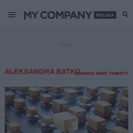
Menu główne
REKLAMA
ALEKSANDRA BATKO
ZOBACZ INNE TEMATY