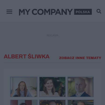
Menu główne
REKLAMA
ALBERT ŚLIWKA
ZOBACZ INNE TEMATY