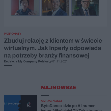
PATRONATY
Zbuduj relację z klientem w świecie
wirtualnym. Jak Inperly odpowiada
na potrzeby branży finansowej
Redakcja My Company Polska
01.11.2021
NAJNOWSZE
AKTUALNOŚCI
ByteDance idzie po AI numer
jeden. Właściciel TikToka trenuje