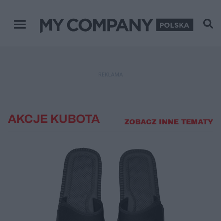
Menu główne
REKLAMA
AKCJE KUBOTA
ZOBACZ INNE TEMATY