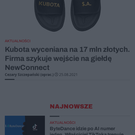
AKTUALNOŚCI
Kubota wyceniana na 17 mln złotych.
Firma szykuje wejście na giełdę
NewConnect
Cezary Szczepański (oprac.)
25.08.2021
NAJNOWSZE
AKTUALNOŚCI
ByteDance idzie po AI numer
jeden. Właściciel TikToka trenuje