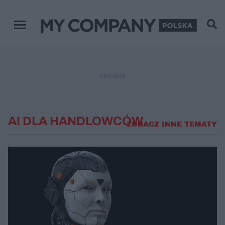
Menu główne
REKLAMA
AI DLA HANDLOWCÓW
ZOBACZ INNE TEMATY