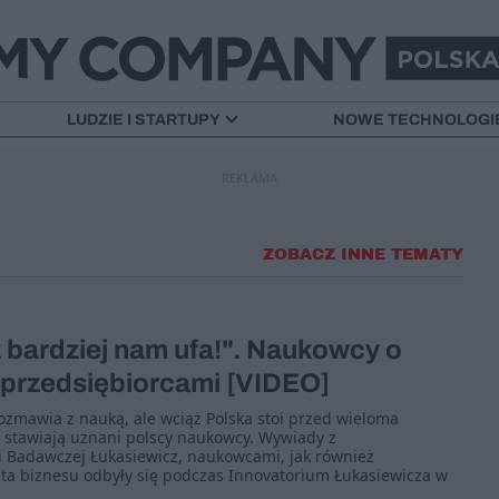
LUDZIE I STARTUPY
NOWE TECHNOLOGI
REKLAMA
ZOBACZ INNE TEMATY
 bardziej nam ufa!". Naukowcy o
 przedsiębiorcami [VIDEO]
rozmawia z nauką, ale wciąż Polska stoi przed wieloma
 stawiają uznani polscy naukowcy. Wywiady z
i Badawczej Łukasiewicz, naukowcami, jak również
ta biznesu odbyły się podczas Innovatorium Łukasiewicza w