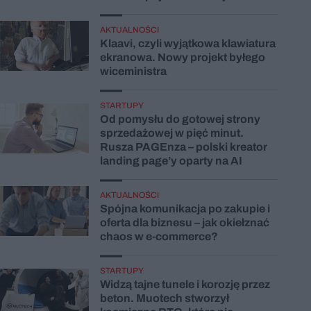
AKTUALNOŚCI
Klaavi, czyli wyjątkowa klawiatura
ekranowa. Nowy projekt byłego
wiceministra
STARTUPY
Od pomysłu do gotowej strony
sprzedażowej w pięć minut.
Rusza PAGEnza – polski kreator
landing page’y oparty na AI
AKTUALNOŚCI
Spójna komunikacja po zakupie i
oferta dla biznesu – jak okiełznać
chaos w e-commerce?
STARTUPY
Widzą tajne tunele i korozję przez
beton. Muotech stworzył