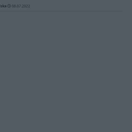
lska
08.07.2022