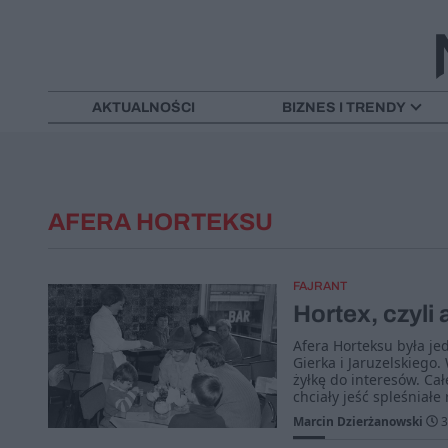
AKTUALNOŚCI
BIZNES I TRENDY
AFERA HORTEKSU
FAJRANT
Hortex, czyli 
Afera Horteksu była j
Gierka i Jaruzelskiego.
żyłkę do interesów. Cał
chciały jeść spleśniałe 
Marcin Dzierżanowski
3