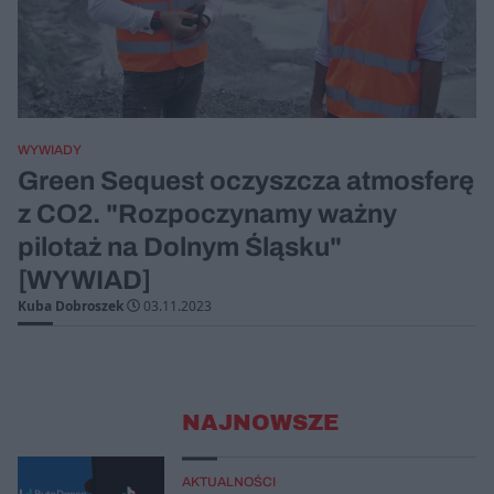
WYWIADY
Green Sequest oczyszcza atmosferę
z CO2. "Rozpoczynamy ważny
pilotaż na Dolnym Śląsku"
[WYWIAD]
Kuba Dobroszek
03.11.2023
NAJNOWSZE
AKTUALNOŚCI