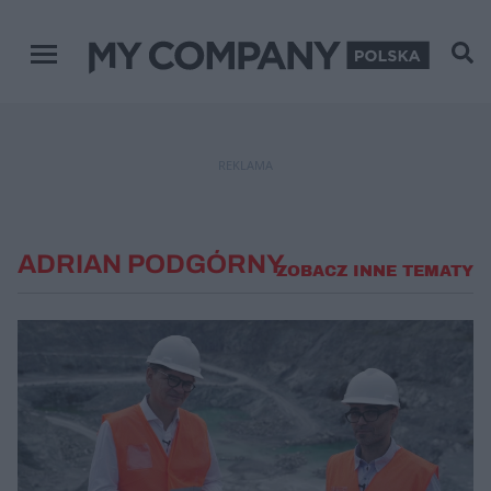
Menu główne
REKLAMA
ADRIAN PODGÓRNY
ZOBACZ INNE TEMATY