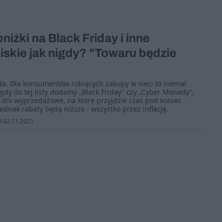
niżki na Black Friday i inne
skie jak nigdy? "Towaru będzie
ta. Dla konsumentów robiących zakupy w sieci to niemal
gdy do tej listy dodamy „Black Friday” czy „Cyber Monady”,
 dni wyprzedażowe, na które przyjdzie czas pod koniec
ednak rabaty będą niższe - wszystko przez inflację.
02.11.2021