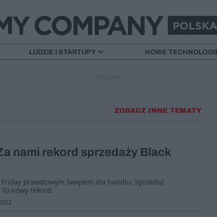
LUDZIE I STARTUPY
NOWE TECHNOLOGI
REKLAMA
ZOBACZ INNE TEMATY
Za nami rekord sprzedaży Black
ck Friday prawdziwym świętem dla handlu. Sprzedaż
. To nowy rekord.
2022