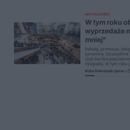
AKTUALNOŚCI
W tym roku ob
wyprzedaże ni
mniej"
Rabaty, promocje, świę
synonimy. Szczególnie 
czyli bardzo popularne
listopada. W tym roku j
Kuba Dobroszek (oprac.)