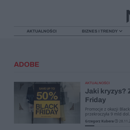
AKTUALNOŚCI
BIZNES I TRENDY
ADOBE
AKTUALNOŚCI
Jaki kryzys? 
Friday
Promocje z okazji Bla
przekroczyła 9 mld dol
Grzegorz Kubera
28.11.