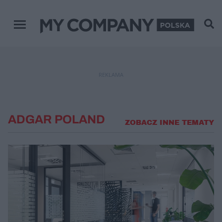
Menu główne
REKLAMA
ADGAR POLAND
ZOBACZ INNE TEMATY