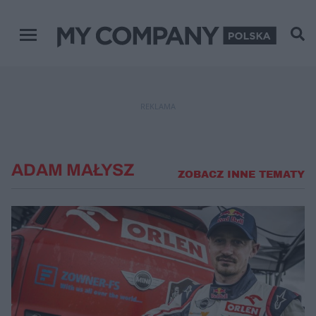
Menu główne
REKLAMA
ADAM MAŁYSZ
ZOBACZ INNE TEMATY