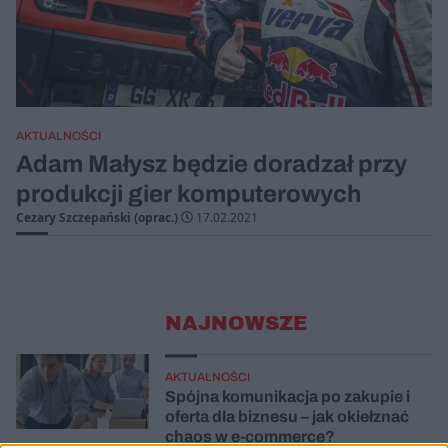
AKTUALNOŚCI
Adam Małysz będzie doradzał przy
produkcji gier komputerowych
Cezary Szczepański (oprac.)
17.02.2021
NAJNOWSZE
AKTUALNOŚCI
Spójna komunikacja po zakupie i
oferta dla biznesu – jak okiełznać
chaos w e-commerce?