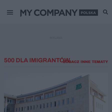
Menu główne
REKLAMA
500 DLA IMIGRANTÓW
ZOBACZ INNE TEMATY