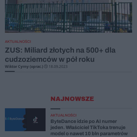
AKTUALNOŚCI
ZUS: Miliard złotych na 500+ dla
cudzoziemców w pół roku
Wiktor Cyrny (oprac.)
18.09.2023
NAJNOWSZE
AKTUALNOŚCI
ByteDance idzie po AI numer
jeden. Właściciel TikToka trenuje
model o nawet 10 bln parametrów