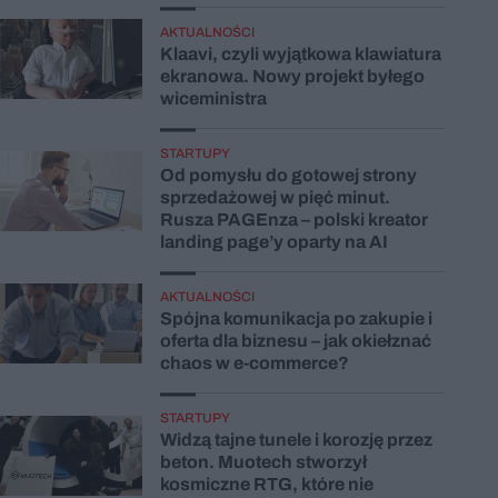
AKTUALNOŚCI
Klaavi, czyli wyjątkowa klawiatura
ekranowa. Nowy projekt byłego
wiceministra
STARTUPY
Od pomysłu do gotowej strony
sprzedażowej w pięć minut.
Rusza PAGEnza – polski kreator
landing page’y oparty na AI
AKTUALNOŚCI
Spójna komunikacja po zakupie i
oferta dla biznesu – jak okiełznać
chaos w e-commerce?
STARTUPY
Widzą tajne tunele i korozję przez
beton. Muotech stworzył
kosmiczne RTG, które nie