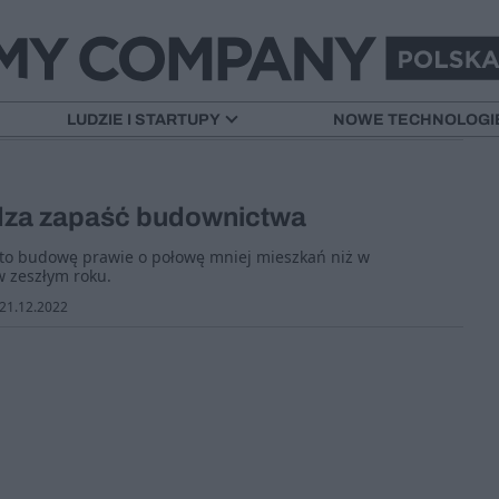
REKLAMA
ZOBACZ INNE TEMATY
LUDZIE I STARTUPY
NOWE TECHNOLOGI
dza zapaść budownictwa
ęto budowę prawie o połowę mniej mieszkań niż w
w zeszłym roku.
21.12.2022