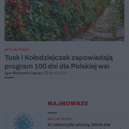
AKTUALNOŚCI
Tusk i Kołodziejczak zapowiadają
program 100 dni dla Polskiej wsi
Igor Blukowski (oprac.)
08.09.2023
NAJNOWSZE
AKTUALNOŚCI
AI stworzyła wirusy, które nie