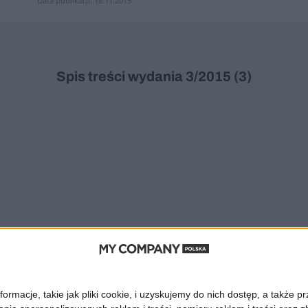
Data publikacji: 18.11.2015
Spis treści wydania 3/2015 (3)
acje, takie jak pliki cookie, i uzyskujemy do nich dostęp, a także pr