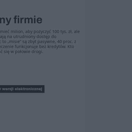
ny firmie
mieć milion, aby pożyczyć 100 tys. zł, ale
kają na utrudniony dostęp do
 to „misie” są zbyt pasywne, 40 proc. z
czenie funkcjonuje bez kredytów. Kto
 się w połowie drogi.
 wersji elektronicznej