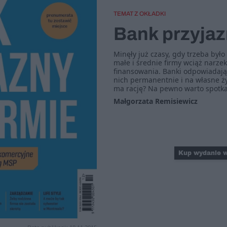
TEMAT Z OKŁADKI
Bank przyjaz
Minęły już czasy, gdy trzeba było 
małe i średnie firmy wciąż narze
finansowania. Banki odpowiadają:
nich permanentnie i na własne ży
ma rację? Na pewno warto spotkać
Małgorzata Remisiewicz
Kup wydanie w