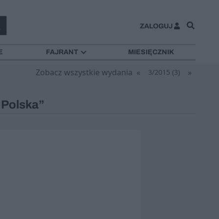
ZALOGUJ
E
FAJRANT
MIESIĘCZNIK
Zobacz wszystkie wydania
«
»
3/2015 (3)
 Polska”