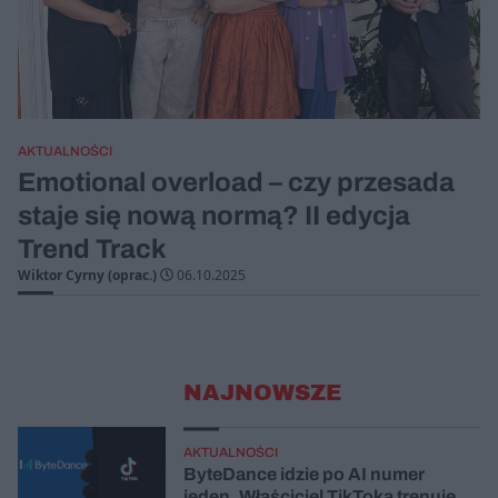
AKTUALNOŚCI
Emotional overload – czy przesada
staje się nową normą? II edycja
Trend Track
Wiktor Cyrny (oprac.)
06.10.2025
NAJNOWSZE
AKTUALNOŚCI
ByteDance idzie po AI numer
jeden. Właściciel TikToka trenuje