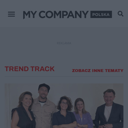
Menu główne
REKLAMA
TREND TRACK
ZOBACZ INNE TEMATY