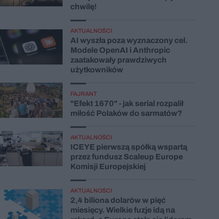
chwilę!
AKTUALNOŚCI
AI wyszła poza wyznaczony cel.
Modele OpenAI i Anthropic
zaatakowały prawdziwych
użytkowników
FAJRANT
"Efekt 1670" - jak serial rozpalił
miłość Polaków do sarmatów?
AKTUALNOŚCI
ICEYE pierwszą spółką wspartą
przez fundusz Scaleup Europe
Komisji Europejskiej
AKTUALNOŚCI
2,4 biliona dolarów w pięć
miesięcy. Wielkie fuzje idą na