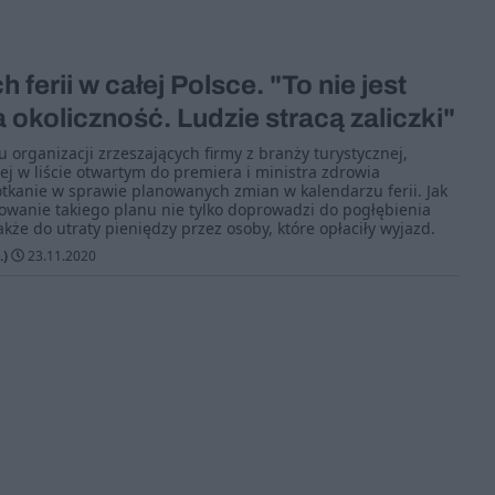
h ferii w całej Polsce. "To nie jest
okoliczność. Ludzie stracą zaliczki"
 organizacji zrzeszających firmy z branży turystycznej,
ej w liście otwartym do premiera i ministra zdrowia
otkanie w sprawie planowanych zmian w kalendarzu ferii. Jak
owanie takiego planu nie tylko doprowadzi do pogłębienia
akże do utraty pieniędzy przez osoby, które opłaciły wyjazd.
.)
23.11.2020