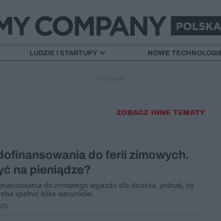
LUDZIE I STARTUPY
NOWE TECHNOLOGI
REKLAMA
ZOBACZ INNE TEMATY
dofinansowania do ferii zimowych.
yć na pieniądze?
finansowania do zimowego wyjazdu dla dziecka. Jednak, by
zeba spełnić kilka warunków.
025