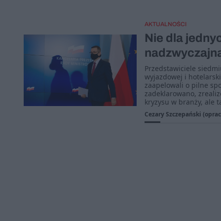
AKTUALNOŚCI
Nie dla jednyc
nadzwyczajna 
Przedstawiciele siedmiu
wyjazdowej i hotelarski
zaapelowali o pilne sp
zadeklarowano, zrealiz
kryzysu w branży, ale t
Cezary Szczepański (oprac