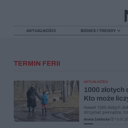
AKTUALNOŚCI
BIZNES I TRENDY
TERMIN FERII
AKTUALNOŚCI
1000 złotych 
Kto może licz
Nawet 1000 złotych do
otrzymać pieniądze, tr
Aneta Zabłocka
19.01.2