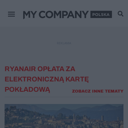
Menu główne
REKLAMA
RYANAIR OPŁATA ZA
ELEKTRONICZNĄ KARTĘ
POKŁADOWĄ
ZOBACZ INNE TEMATY