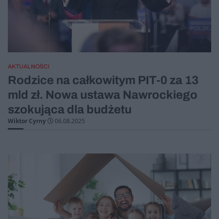
AKTUALNOŚCI
Rodzice na całkowitym PIT‑0 za 13
mld zł. Nowa ustawa Nawrockiego
szokująca dla budżetu
Wiktor Cyrny
06.08.2025