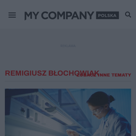
Menu główne
REKLAMA
REMIGIUSZ BŁOCHOWIAK
ZOBACZ INNE TEMATY