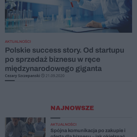
AKTUALNOŚCI
Polskie success story. Od startupu
po sprzedaż biznesu w ręce
międzynarodowego giganta
Cezary Szczepanski
21.09.2020
NAJNOWSZE
AKTUALNOŚCI
Spójna komunikacja po zakupie i
oferta dla biznesu – jak okiełznać