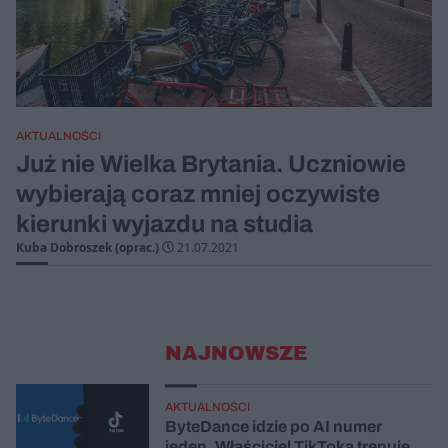
AKTUALNOŚCI
Już nie Wielka Brytania. Uczniowie
wybierają coraz mniej oczywiste
kierunki wyjazdu na studia
Kuba Dobroszek (oprac.)
21.07.2021
NAJNOWSZE
AKTUALNOŚCI
ByteDance idzie po AI numer
jeden. Właściciel TikToka trenuje