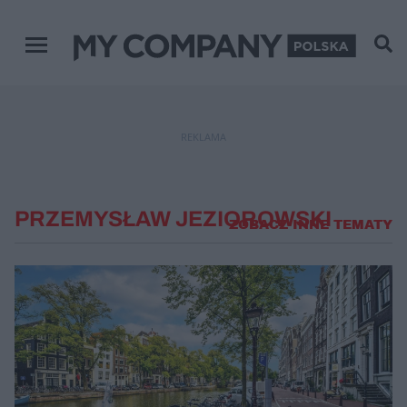
Menu główne
REKLAMA
PRZEMYSŁAW JEZIOROWSKI
ZOBACZ INNE TEMATY