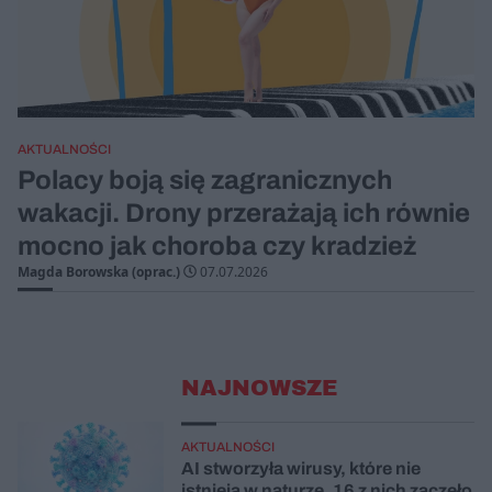
AKTUALNOŚCI
Polacy boją się zagranicznych
wakacji. Drony przerażają ich równie
mocno jak choroba czy kradzież
Magda Borowska (oprac.)
07.07.2026
NAJNOWSZE
AKTUALNOŚCI
AI stworzyła wirusy, które nie
istnieją w naturze. 16 z nich zaczęło