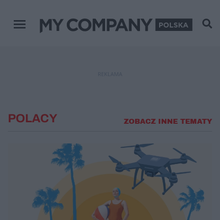
Menu główne
REKLAMA
POLACY
ZOBACZ INNE TEMATY