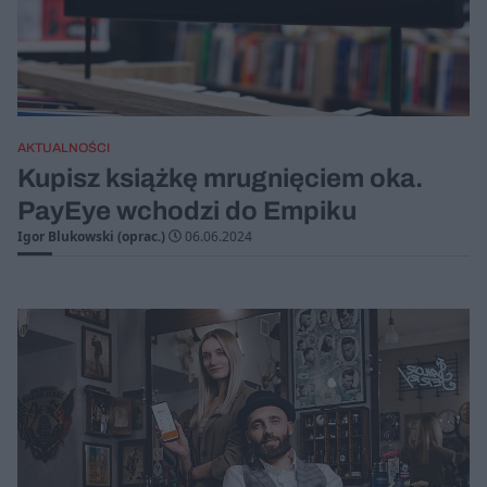
AKTUALNOŚCI
Kupisz książkę mrugnięciem oka.
PayEye wchodzi do Empiku
Igor Blukowski (oprac.)
06.06.2024