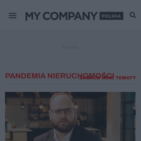
Menu główne
REKLAMA
PANDEMIA NIERUCHOMOŚCI
ZOBACZ INNE TEMATY