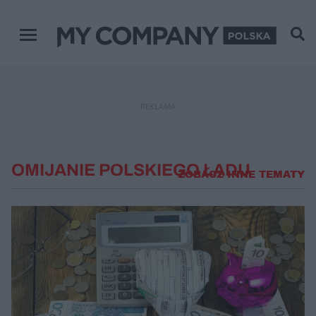
Menu główne
REKLAMA
OMIJANIE POLSKIEGO ŁADU
ZOBACZ INNE TEMATY