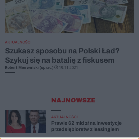
AKTUALNOŚCI
Szukasz sposobu na Polski Ład?
Szykuj się na batalię z fiskusem
Robert Mierwiński (oprac.)
19.11.2021
NAJNOWSZE
AKTUALNOŚCI
Prawie 62 mld zł na inwestycje
przedsiębiorstw z leasingiem