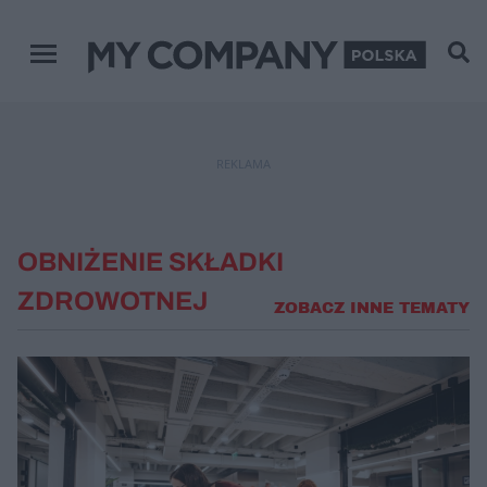
Menu główne
REKLAMA
OBNIŻENIE SKŁADKI
ZDROWOTNEJ
ZOBACZ INNE TEMATY