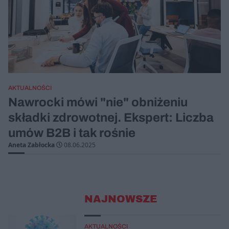
AKTUALNOŚCI
Nawrocki mówi "nie" obniżeniu
składki zdrowotnej. Ekspert: Liczba
umów B2B i tak rośnie
Aneta Zabłocka
08.06.2025
NAJNOWSZE
AKTUALNOŚCI