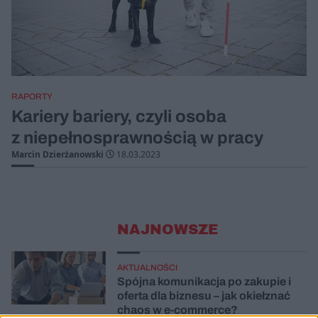
RAPORTY
Kariery bariery, czyli osoba
z niepełnosprawnością w pracy
Marcin Dzierżanowski
18.03.2023
NAJNOWSZE
AKTUALNOŚCI
Spójna komunikacja po zakupie i
oferta dla biznesu – jak okiełznać
chaos w e-commerce?