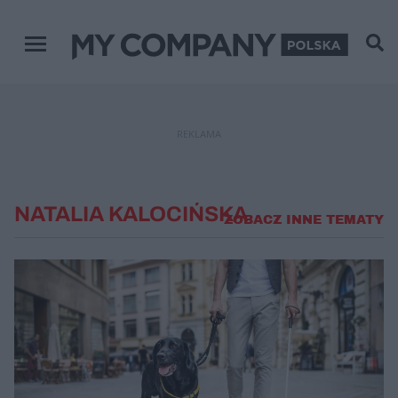
Menu główne
REKLAMA
NATALIA KALOCIŃSKA
ZOBACZ INNE TEMATY