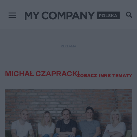
Menu główne
REKLAMA
MICHAŁ CZAPRACKI
ZOBACZ INNE TEMATY