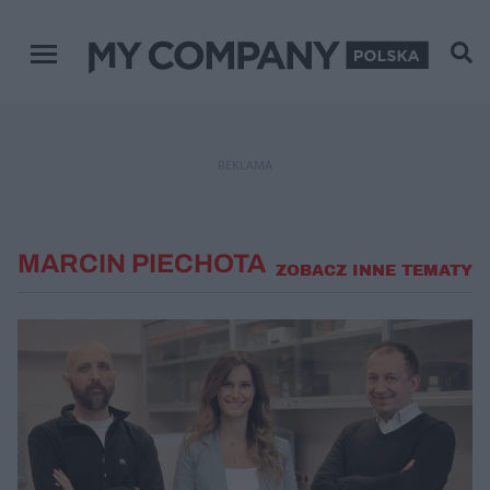
Menu główne
REKLAMA
MARCIN PIECHOTA
ZOBACZ INNE TEMATY