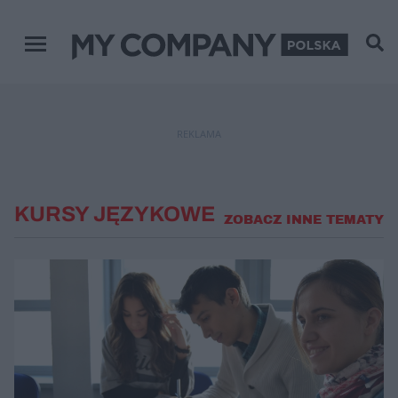
Menu główne
REKLAMA
KURSY JĘZYKOWE
ZOBACZ INNE TEMATY