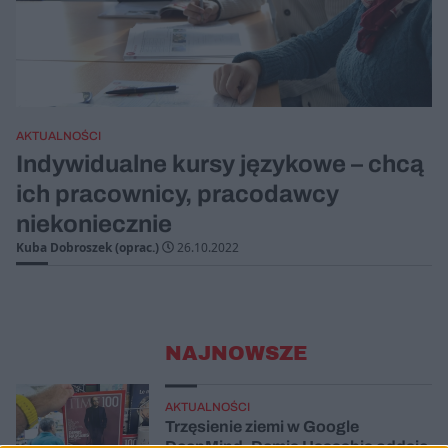
AKTUALNOŚCI
Indywidualne kursy językowe – chcą
ich pracownicy, pracodawcy
niekoniecznie
Kuba Dobroszek (oprac.)
26.10.2022
NAJNOWSZE
AKTUALNOŚCI
Trzęsienie ziemi w Google
DeepMind. Demis Hassabis oddaje