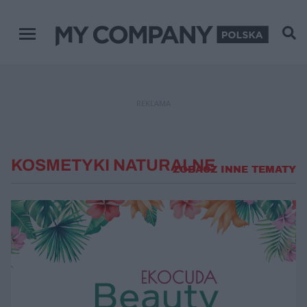
Menu główne
REKLAMA
KOSMETYKI NATURALNE
ZOBACZ INNE TEMATY