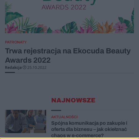
PATRONATY
Trwa rejestracja na Ekocuda Beauty
Awards 2022
Redakcja
25.10.2022
NAJNOWSZE
AKTUALNOŚCI
Spójna komunikacja po zakupie i
oferta dla biznesu – jak okiełznać
chaos w e-commerce?