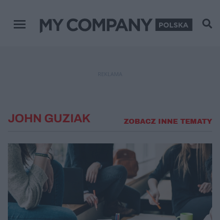
Menu główne
REKLAMA
JOHN GUZIAK
ZOBACZ INNE TEMATY