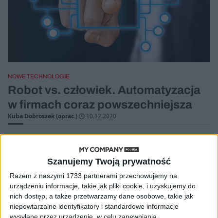
NOWE TECHNOLOGIE
Robot vs. człowiek. Automatyzacja
w firmach coraz powszechniejsza
Kuba Dobroszek (oprac.)
10.12.2020
Szanujemy Twoją prywatność
Razem z naszymi 1733 partnerami przechowujemy na
urządzeniu informacje, takie jak pliki cookie, i uzyskujemy do
nich dostęp, a także przetwarzamy dane osobowe, takie jak
niepowtarzalne identyfikatory i standardowe informacje
wysyłane przez urządzenie, w celu zapewniania