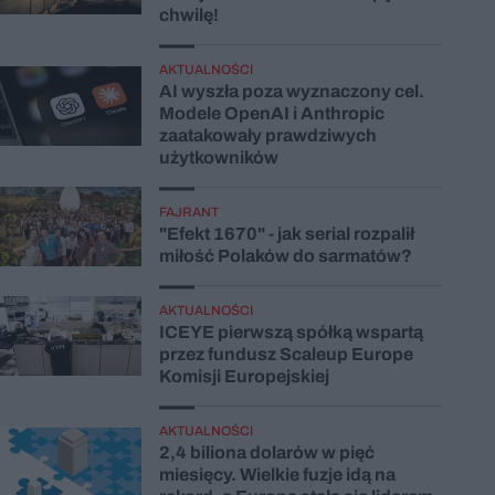
chwilę!
AKTUALNOŚCI
AI wyszła poza wyznaczony cel.
Modele OpenAI i Anthropic
zaatakowały prawdziwych
użytkowników
FAJRANT
"Efekt 1670" - jak serial rozpalił
miłość Polaków do sarmatów?
AKTUALNOŚCI
ICEYE pierwszą spółką wspartą
przez fundusz Scaleup Europe
Komisji Europejskiej
AKTUALNOŚCI
2,4 biliona dolarów w pięć
miesięcy. Wielkie fuzje idą na