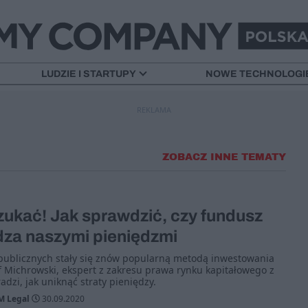
LUDZIE I STARTUPY
NOWE TECHNOLOGI
REKLAMA
ZOBACZ INNE TEMATY
szukać! Jak sprawdzić, czy fundusz
dza naszymi pieniędzmi
ublicznych stały się znów popularną metodą inwestowania
f Michrowski, ekspert z zakresu prawa rynku kapitałowego z
dzi, jak uniknąć straty pieniędzy.
M Legal
30.09.2020