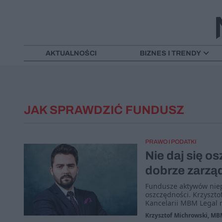
AKTUALNOŚCI
BIZNES I TRENDY
JAK SPRAWDZIĆ FUNDUSZ
PRAWO I PODATKI
Nie daj się o
dobrze zarzą
Fundusze aktywów niep
oszczędności. Krzyszto
Kancelarii MBM Legal ra
Krzysztof Michrowski, MB